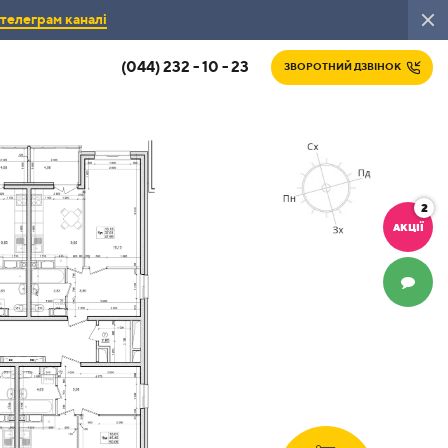
телеграм каналі
(044) 232 - 10 - 23
ЗВОРОТНИЙ ДЗВІНОК
2
АКЦІЇ
ЧАТ