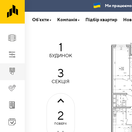
Ми працюємо.Б
Об'єкти
Компанія
Підбір квартир
Нов
1
БУДИНОК
3
СЕКЦІЯ
2
ПОВЕРХ