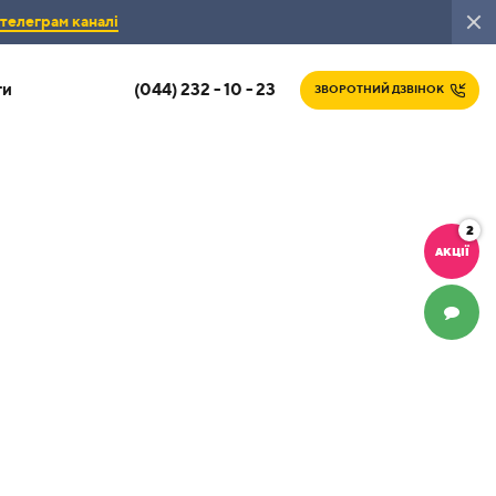
телеграм каналі
(044) 232 - 10 - 23
ти
ЗВОРОТНИЙ ДЗВІНОК
2
АКЦІЇ
ЧАТ