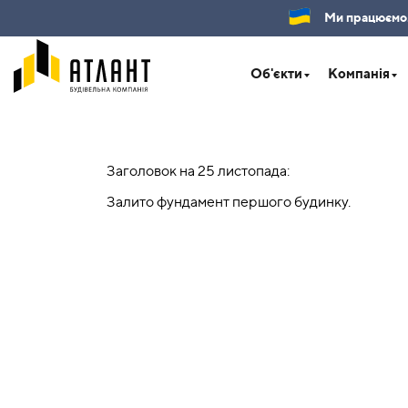
Ми працюємо.Б
Об'єкти
Компанія
Заголовок на 25 листопада:
Залито фундамент першого будинку.