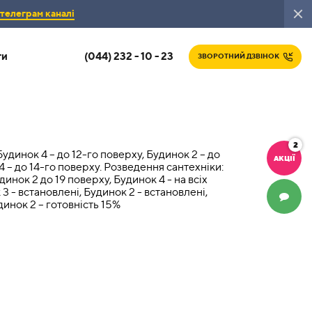
телеграм каналі
(044) 232 - 10 - 23
ти
ЗВОРОТНИЙ ДЗВІНОК
2
Будинок 4 – до 12-го поверху, Будинок 2 – до
АКЦІЇ
4 – до 14-го поверху. Розведення сантехніки:
инок 2 до 19 поверху, Будинок 4 - на всіх
3 - встановлені, Будинок 2 - встановлені,
ЧАТ
динок 2 – готовність 15%