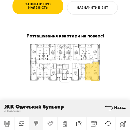
ЗАПИТАТИ ПРО
НАЯВНІСТЬ
НАЗНАЧИТИ ВІЗИТ
Розташування квартири на поверсі
ЖК Одеський бульвар
Назад
с. Новосілки