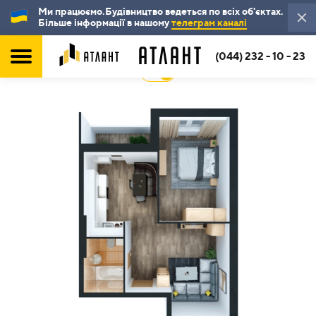
Ми працюємо.Будівництво ведеться по всіх об'єктах.
Більше інформації в нашому
телеграм каналі
(044) 232 - 10 - 23
2D
3D