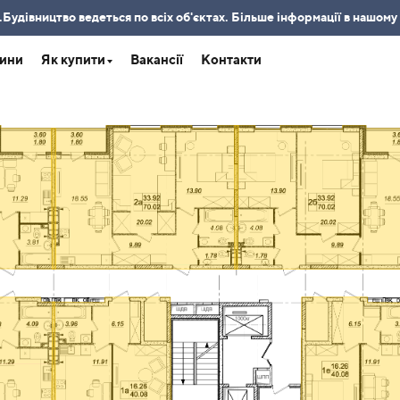
удівництво ведеться по всіх об'єктах. Більше інформації в нашому
ини
Як купити
Вакансії
Контакти