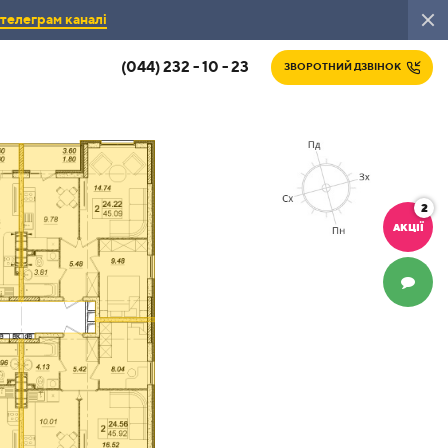
телеграм каналі
(044) 232 - 10 - 23
ЗВОРОТНИЙ ДЗВІНОК
2
АКЦІЇ
ЧАТ