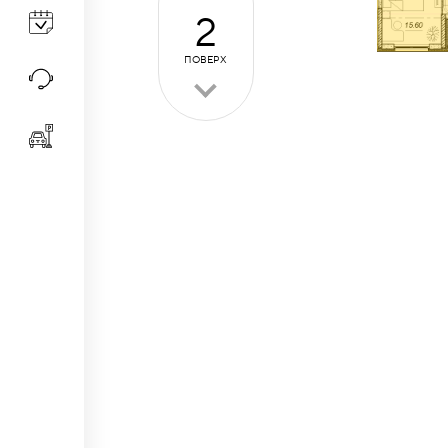
2
ПОВЕРХ