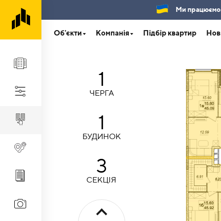
Ми працюємо.Б
Об'єкти
Компанія
Підбір квартир
Нов
1
ЧЕРГА
1
БУДИНОК
3
СЕКЦІЯ