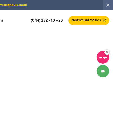
телеграм каналі
(044) 232 - 10 - 23
ти
ЗВОРОТНИЙ ДЗВІНОК
2
АКЦІЇ
ЧАТ