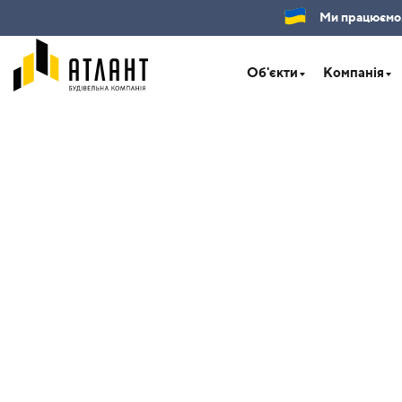
Ми працюємо.Б
Об'єкти
Компанія