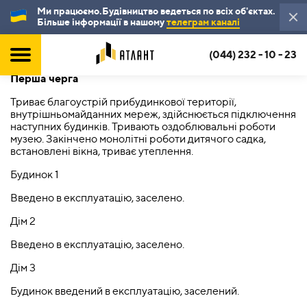
Ми працюємо.Будівництво ведеться по всіх об'єктах.
Більше інформації в нашому
телеграм каналі
(044) 232 - 10 - 23
Перша черга
Триває благоустрій прибудинкової території,
внутрішньомайданних мереж, здійснюється підключення
наступних будинків. Тривають оздоблювальні роботи
музею. Закінчено монолітні роботи дитячого садка,
встановлені вікна, триває утеплення.
Будинок 1
Введено в експлуатацію, заселено.
Дім 2
Введено в експлуатацію, заселено.
Дім 3
Будинок введений в експлуатацію, заселений.