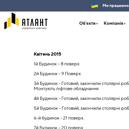
Ми працюємо.Б
Об'єкти
Компанія
Квітень 2015
1й Будинок – 8 поверх.
2й Будинок - 9 Поверх.
3й Будинок - Готовий, закінчили столярні ро
Монтують ліфтове обладнання.
4й Будинок - Готовий, закінчили столярні ро
5й Будинок - Готовий, закінчили столярні ро
6-й будинок - 21 поверх.
7й Будинок – 20 поверх.