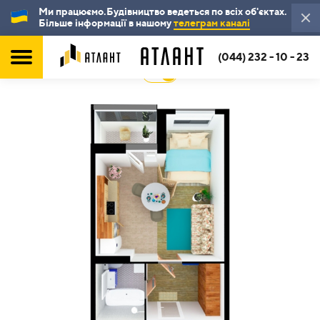
Ми працюємо.Будівництво ведеться по всіх об'єктах.
Більше інформації в нашому
телеграм каналі
(044) 232 - 10 - 23
2D
3D