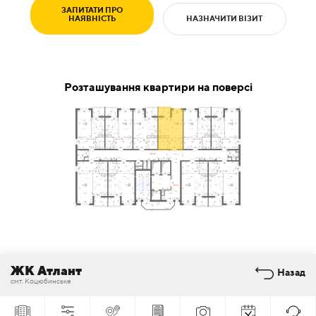
ЗАПИТАТИ ПРО
НАЯВНІСТЬ
НАЗНАЧИТИ ВІЗИТ
Розташування квартири на поверсі
ЖК Атлант
Назад
смт. Коцюбинське