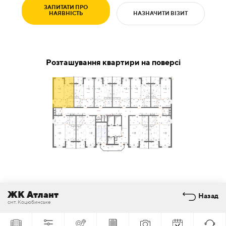
ЗАПИТАТИ ПРО
НАЯВНІСТЬ
НАЗНАЧИТИ ВІЗИТ
Розташування квартири на поверсі
ЖК Атлант
Назад
смт. Коцюбинське