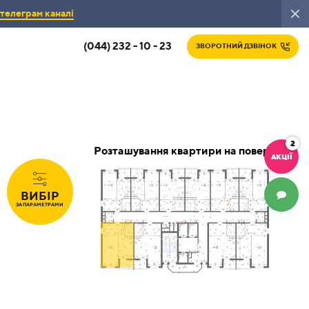
телеграм каналі
(044) 232 - 10 - 23
ЗВОРОТНИЙ ДЗВІНОК
2
Розташування квартири на поверсі
АКЦІЇ
ВИБІР
ЧАТ
ЗА ПАРАМЕТРАМИ