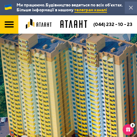
Ми працюємо.Будівництво ведеться по всіх об'єктах.
Більше інформації в нашому
телеграм каналі
(044) 232 - 10 - 23
2