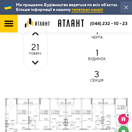
Ми працюємо.Будівництво ведеться по всіх об'єктах.
Більше інформації в нашому
телеграм каналі
(044) 232 - 10 - 23
1
ЧЕРГА
21
1
ПОВЕРХ
БУДИНОК
3
СЕКЦІЯ
2
ЧАТ