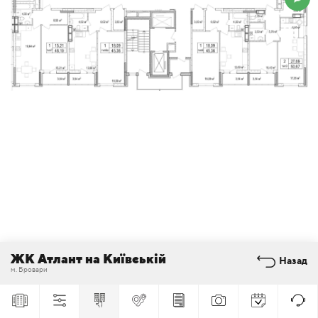
ЖК Атлант на Київській
Назад
м. Бровари