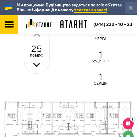
Ми працюємо.Будівництво ведеться по всіх об'єктах.
Більше інформації в нашому
телеграм каналі
(044) 232 - 10 - 23
1
ЧЕРГА
25
1
ПОВЕРХ
БУДИНОК
1
СЕКЦІЯ
2
ЧАТ