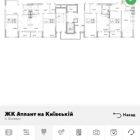
ЖК Атлант на Київській
Назад
м. Бровари