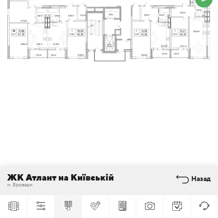
ЖК Атлант на Київській
Назад
м. Бровари