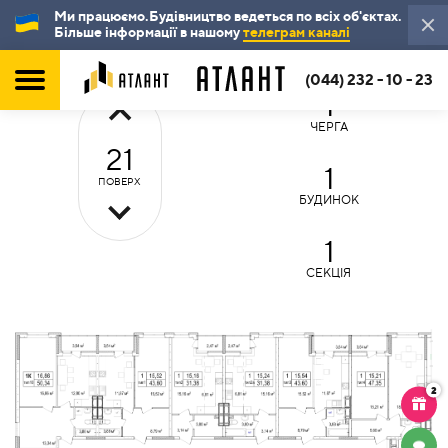
Ми працюємо.Будівництво ведеться по всіх об'єктах.
Більше інформації в нашому
телеграм каналі
(044) 232 - 10 - 23
1
ЧЕРГА
21
1
ПОВЕРХ
БУДИНОК
1
СЕКЦІЯ
2
ЧАТ