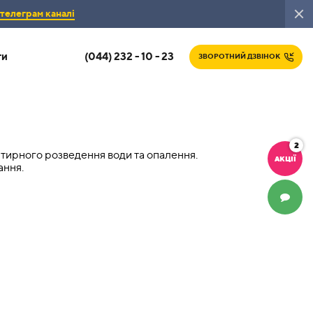
телеграм каналі
(044) 232 - 10 - 23
ти
ЗВОРОТНИЙ ДЗВІНОК
2
тирного розведення води та опалення.
АКЦІЇ
ання.
ЧАТ