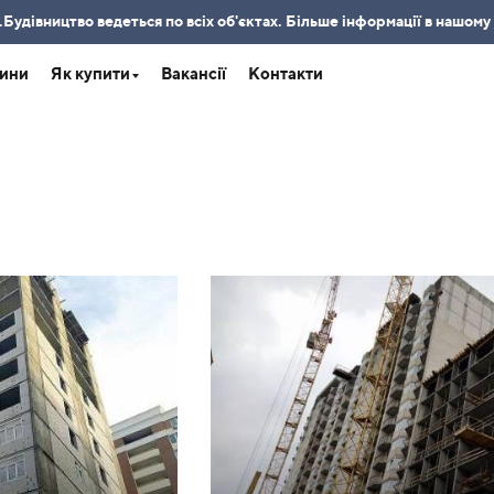
удівництво ведеться по всіх об'єктах. Більше інформації в нашому
ини
Як купити
Вакансії
Контакти