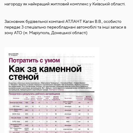
нагороду як найкращий житловий комплекс у Київській області.
Засновник будівельної компанії АТЛАНТ Каган В.В., особисто
передає 3 спеціально переобладнані автомобілі та інші запаси в
зону АТО (м. Маріуполь, Донецької області)