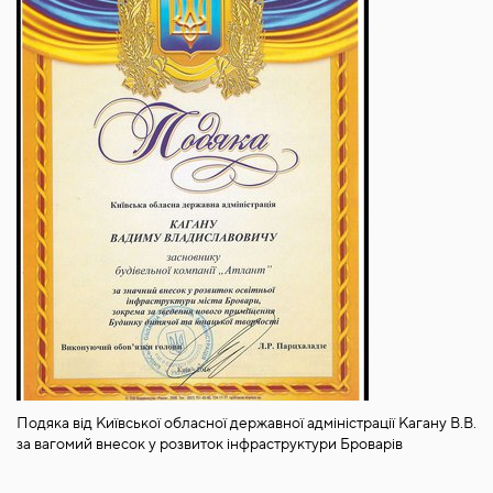
Подяка від Київської обласної державної адміністрації Кагану В.В.
за вагомий внесок у розвиток інфраструктури Броварів