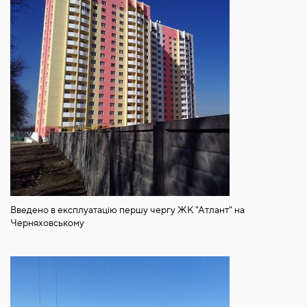
Введено в експлуатацію першу чергу ЖК "Атлант" на
Черняховському