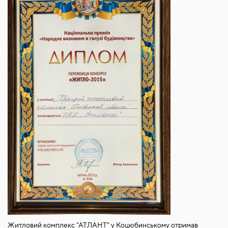
Житловий комплекс "АТЛАНТ" у Коцюбинському отримав