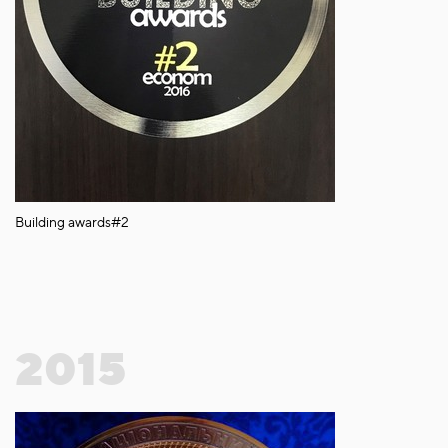
Building awards#2
2015