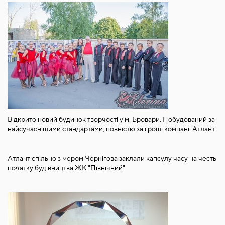
Відкрито новий будинок творчості у м. Бровари. Побудований за
найсучаснішими стандартами, повністю за гроші компанії Атлант
Атлант спільно з мером Чернігова заклали капсулу часу на честь
початку будівництва ЖК "Північний"