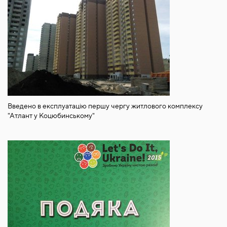
Введено в експлуатацію першу чергу житлового комплексу
"Атлант у Коцюбинському"