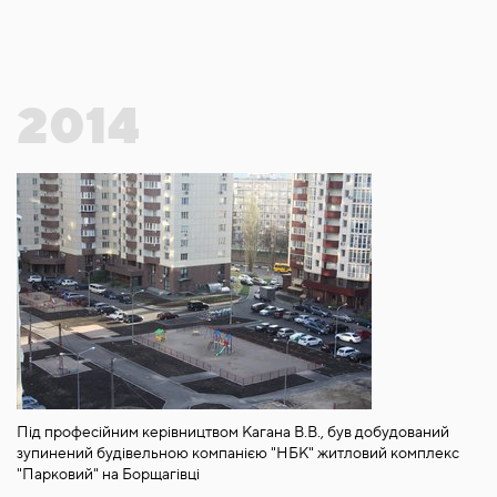
2014
Під професійним керівництвом Кагана В.В., був добудований
зупинений будівельною компанією "НБК" житловий комплекс
"Парковий" на Борщагівці