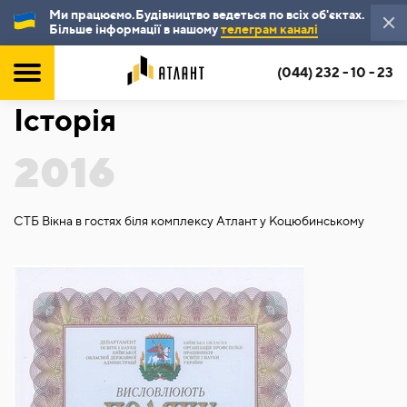
Ми працюємо.Будівництво ведеться по всіх об'єктах.
Більше інформації в нашому
телеграм каналі
(044) 232 - 10 - 23
ГОЛОВНА
ІСТОРІЯ
Історія
2016
СТБ Вікна в гостях біля комплексу Атлант у Коцюбинському