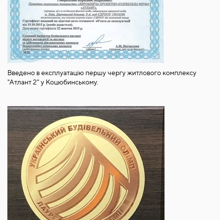
Введено в експлуатацію першу чергу житлового комплексу
"Атлант 2" у Коцюбинському.