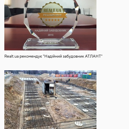
Realt.ua рекомендує "Надійний забудовник АТЛАНТ"