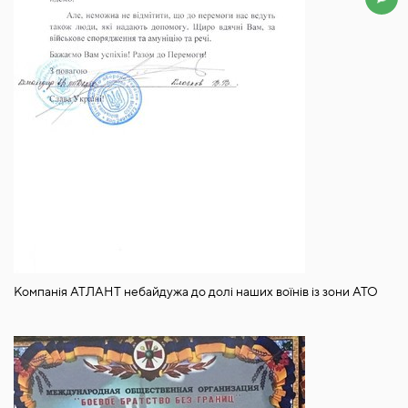
Компанія АТЛАНТ небайдужа до долі наших воїнів із зони АТО