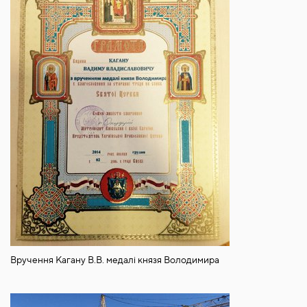
Вручення Кагану В.В. медалі князя Володимира