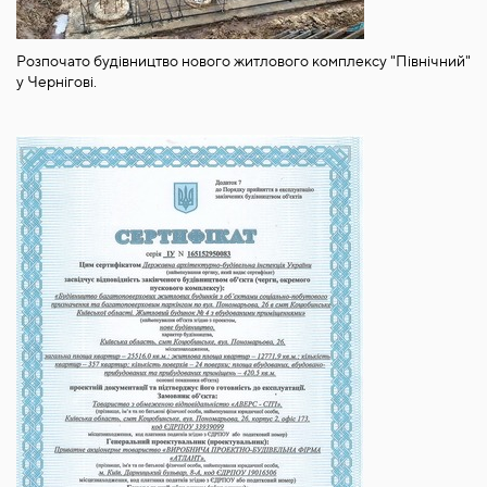
Розпочато будівництво нового житлового комплексу "Північний"
у Чернігові.