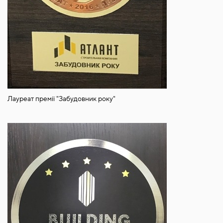
Лауреат премії "Забудовник року"