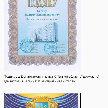
Подяка від Департаменту науки Київської обласної державної
адміністрації Кагану В.В. за сприяння вчителям